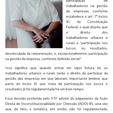
participação de
trabalhadores na gestão
de empresas, conforme
estabelece o art. 7º, inciso
XI, da Constituição
Federal, o qual dispõe que
é direito dos
trabalhadores urbanos e
rurais a “participação nos
lucros, ou resultados,
desvinculada da remuneração, e, excepcionalmente, participação
na gestão da empresa, conforme definido em lei”.
Isso significa que, quando entrar em vigor futura lei, os
trabalhadores urbanos e rurais terão o direito de participar da
gestão das empresas em que laboram. Importante lembrar que
parte do inciso XI que trata da participação nos lucros e
resultados já foi regulamentada há um bom tempo.
Essa decisão proferida pelo STF adveio do julgamento da Ação
Direta de Inconstitucionalidade por Omissão (ADO) 85, uma vez
que, de fato, a temática, até então, não foi regulamentada,