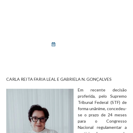
BLOG
A PARTICIPAÇÃO DE
TRABALHADORES NA GESTÃO
DAS EMPRESAS
março 30, 2025
CARLA REITA FARIA LEAL E GABRIELA N. GONÇALVES
Em recente decisão
proferida, pelo Supremo
Tribunal Federal (STF) de
forma unânime, concedeu-
se o prazo de 24 meses
para o Congresso
Nacional regulamentar a