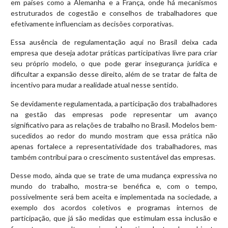
em países como a Alemanha e a França, onde há mecanismos
estruturados de cogestão e conselhos de trabalhadores que
efetivamente influenciam as decisões corporativas.
Essa ausência de regulamentação aqui no Brasil deixa cada
empresa que deseja adotar práticas participativas livre para criar
seu próprio modelo, o que pode gerar insegurança jurídica e
dificultar a expansão desse direito, além de se tratar de falta de
incentivo para mudar a realidade atual nesse sentido.
Se devidamente regulamentada, a participação dos trabalhadores
na gestão das empresas pode representar um avanço
significativo para as relações de trabalho no Brasil. Modelos bem-
sucedidos ao redor do mundo mostram que essa prática não
apenas fortalece a representatividade dos trabalhadores, mas
também contribui para o crescimento sustentável das empresas.
Desse modo, ainda que se trate de uma mudança expressiva no
mundo do trabalho, mostra-se benéfica e, com o tempo,
possivelmente será bem aceita e implementada na sociedade, a
exemplo dos acordos coletivos e programas internos de
participação, que já são medidas que estimulam essa inclusão e