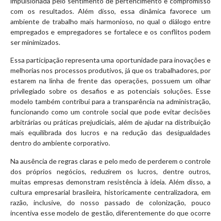
impulsionada pelo sentimento de pertencimento e compromisso
com os resultados. Além disso, essa dinâmica favorece um
ambiente de trabalho mais harmonioso, no qual o diálogo entre
empregados e empregadores se fortalece e os conflitos podem
ser minimizados.
Essa participação representa uma oportunidade para inovações e
melhorias nos processos produtivos, já que os trabalhadores, por
estarem na linha de frente das operações, possuem um olhar
privilegiado sobre os desafios e as potenciais soluções. Esse
modelo também contribui para a transparência na administração,
funcionando como um controle social que pode evitar decisões
arbitrárias ou práticas prejudiciais, além de ajudar na distribuição
mais equilibrada dos lucros e na redução das desigualdades
dentro do ambiente corporativo.
Na ausência de regras claras e pelo medo de perderem o controle
dos próprios negócios, reduzirem os lucros, dentre outros,
muitas empresas demonstram resistência à ideia. Além disso, a
cultura empresarial brasileira, historicamente centralizadora, em
razão, inclusive, do nosso passado de colonização, pouco
incentiva esse modelo de gestão, diferentemente do que ocorre