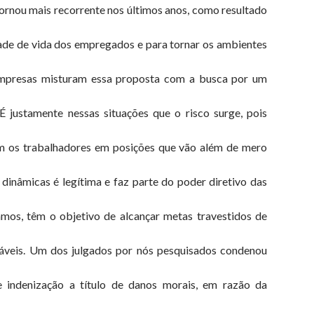
e tornou mais recorrente nos últimos anos, como resultado
ade de vida dos empregados e para tornar os ambientes
mpresas misturam essa proposta com a busca por um
É justamente nessas situações que o risco surge, pois
m os trabalhadores em posições que vão além de mero
dinâmicas é legítima e faz parte do poder diretivo das
mos, têm o objetivo de alcançar metas travestidos de
oáveis. Um dos julgados por nós pesquisados condenou
ndenização a título de danos morais, em razão da