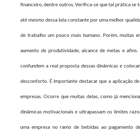
financeiro, dentre outros. Verifica-se que tal prática s
até mesmo dessa luta constante por uma melhor qualid
de trabalho um pouco mais humano. Porém, muitas e
aumento de produtividade, alcance de metas e afins. 
confundem a real proposta dessas dinâmicas e coloca
desconforto. É importante destacar que a aplicação de 
empresas. Ocorre que muitas delas, como já menciona
dinâmicas motivacionais e ultrapassam os limites raz
uma empresa no ramo de bebidas ao pagamento de i