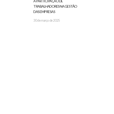
A PARTICIPAÇÃO DE
TRABALHADORES NA GESTÃO
DAS EMPRESAS
30 de março de 2025