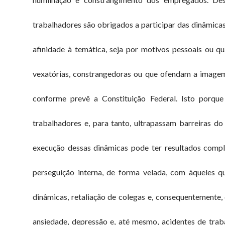
trabalhadores são obrigados a participar das dinâmicas
afinidade à temática, seja por motivos pessoais ou q
vexatórias, constrangedoras ou que ofendam a imagem, 
conforme prevê a Constituição Federal. Isto porqu
trabalhadores e, para tanto, ultrapassam barreiras do
execução dessas dinâmicas pode ter resultados compl
perseguição interna, de forma velada, com àqueles q
dinâmicas, retaliação de colegas e, consequentemente
ansiedade, depressão e, até mesmo, acidentes de trab