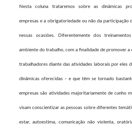
Nesta coluna trataremos sobre as dinâmicas pr
empresas e a obrigatoriedade ou não da participação
nessas ocasiões. Diferentemente dos treinamentos
ambiente do trabalho, com a finalidade de promover a
trabalhadores diante das atividades laborais por eles d
dinâmicas oferecidas – e que têm se tornado bastant
empresas são atividades majoritariamente de cunho mo
visam conscientizar as pessoas sobre diferentes temá
estar, autoestima, comunicação não violenta, oratóri