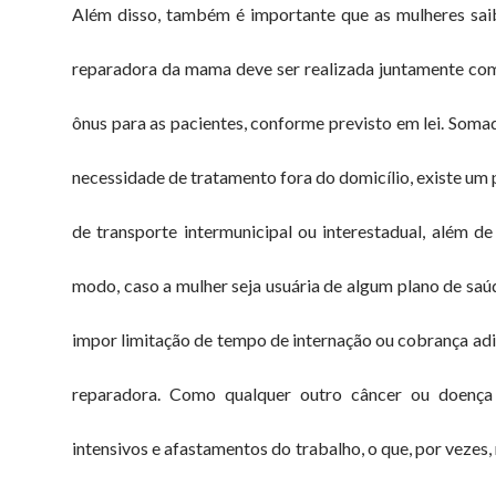
Além disso, também é importante que as mulheres saib
reparadora da mama deve ser realizada juntamente com 
ônus para as pacientes, conforme previsto em lei. Soma
necessidade de tratamento fora do domicílio, existe 
de transporte intermunicipal ou interestadual, além de 
modo, caso a mulher seja usuária de algum plano de saú
impor limitação de tempo de internação ou cobrança adic
reparadora. Como qualquer outro câncer ou doença 
intensivos e afastamentos do trabalho, o que, por veze