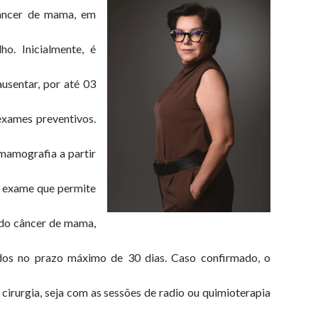
câncer de mama, em
ho. Inicialmente, é
ausentar, por até 03
 exames preventivos.
 mamografia a partir
, exame que permite
 do câncer de mama,
dos no prazo máximo de 30 dias. Caso confirmado, o
 cirurgia, seja com as sessões de radio ou quimioterapia