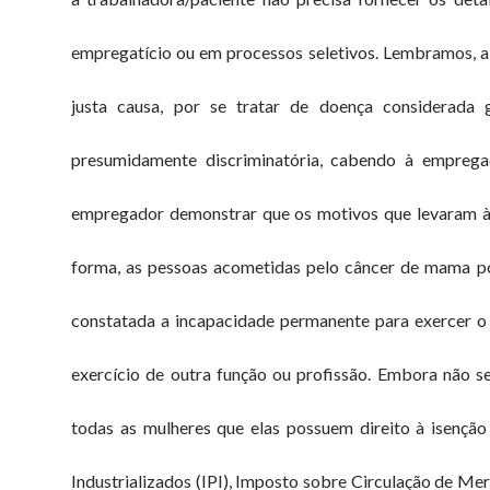
empregatício ou em processos seletivos. Lembramos, 
justa causa, por se tratar de doença considerada 
presumidamente discriminatória, cabendo à emprega
empregador demonstrar que os motivos que levaram à
forma, as pessoas acometidas pelo câncer de mama pos
constatada a incapacidade permanente para exercer o s
exercício de outra função ou profissão. Embora não se 
todas as mulheres que elas possuem direito à isençã
Industrializados (IPI), Imposto sobre Circulação de M