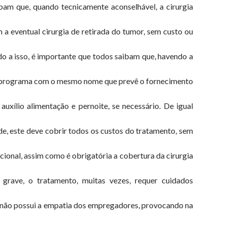
am que, quando tecnicamente aconselhável, a cirurgia
a eventual cirurgia de retirada do tumor, sem custo ou
do a isso, é importante que todos saibam que, havendo a
um programa com o mesmo nome que prevê o fornecimento
auxílio alimentação e pernoite, se necessário. De igual
de, este deve cobrir todos os custos do tratamento, sem
ional, assim como é obrigatória a cobertura da cirurgia
grave, o tratamento, muitas vezes, requer cuidados
s, não possui a empatia dos empregadores, provocando na