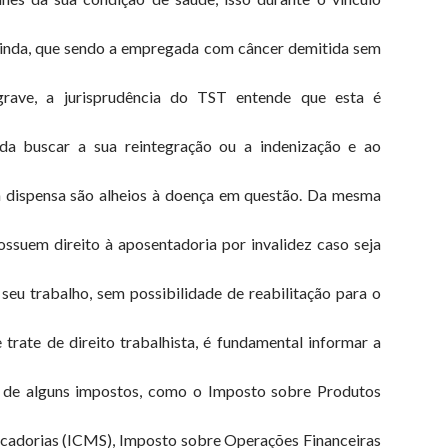
ainda, que sendo a empregada com câncer demitida sem
grave, a jurisprudência do TST entende que esta é
da buscar a sua reintegração ou a indenização e ao
 dispensa são alheios à doença em questão. Da mesma
suem direito à aposentadoria por invalidez caso seja
eu trabalho, sem possibilidade de reabilitação para o
trate de direito trabalhista, é fundamental informar a
o de alguns impostos, como o Imposto sobre Produtos
ercadorias (ICMS), Imposto sobre Operações Financeiras