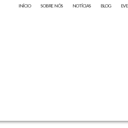
INÍCIO
SOBRE NÓS
NOTÍCIAS
BLOG
EV