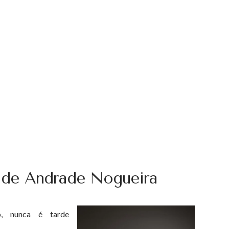
a de Andrade Nogueira
, nunca é tarde