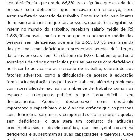
sem deficiência, que era de 66,3%. Isso significa que a cada dez
pessoas com deficiência que buscavam um emprego, sete
estavam fora do mercado de trabalho. Por outro lado, os números
do mesmo ano indicam que tais pessoas, quando conseguiam se
inserir no mundo do trabalho, recebiam salário médio de R$
1.639,00 mensais, muito menor que o rendimento médio das
pessoas sem deficiência, que era R$ 2.619,00, ou seja, a renda
das pessoas com deficiência representava apenas dois terços
daquelas pessoas sem. O relatório do IBGE também apontou a
existência de vários obstáculos para as pessoas com deficiência
no tocante ao acesso ao mercado de trabalho, sobretudo aos
fatores adversos, como a dificuldade de acesso à educação
formal, a inadaptação dos postos de trabalho, além de problemas
com acessibilidade não só no ambiente de trabalho como nos
espaços e transporte público, o que torna difícil o seu
deslocamento. Ademais, destacou-se como obstáculo
importante o capacitismo, que é a ideia errônea que as pessoas
com deficiência são menos competentes ou inferiores àquelas
sem deficiência, o que gera um conjunto de atitudes
preconceituosas e discriminatórias, que em geral focam na
deficiência e subestimam as suas capacidades e talentos. Cabe