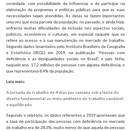
sociedade, com possibilidade de influenciar e de participar na
elaboração de programas e políticas públicas para que as suas
necessidades sejam atendidas. As datas se fazem importantes
uma vez que essa parcela da população, no passado, e ainda hoje,
enfrenta muitas dificuldades de inclusão nos aspectos sociais,
políticos, econômicos e culturais, em especial naquele que se
refere ao acesso e à sua manutenção no mercado de trabalho.
Segundo dados levantados pelo Instituto Brasileiro de Geografia
e Estatística (IBGE) em 2019, na publicação “Pessoas com
deficiência e as desigualdades sociais no Brasil”, o país tinha,
naquele ano, 17,2 milhões de pessoas com alguma deficiência, o
que representava 8,4% da população.
Leia mais:
A jornada de trabalho de 4 dias por semana sob a lente do
direito fundamental ao meio ambiente do trabalho saudável
e equilibrado
Segundo o relatório, os dados referentes a 2019 apontavam que
a taxa de participação das pessoas com deficiência no mercado
de trabalho era de 28,3%, muito menor do que aquela de pessoas