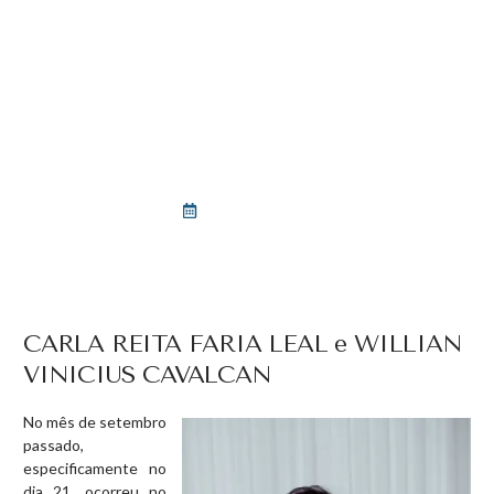
BLOG
A PERSISTENTE DIFICULDADE
DE INSERÇÃO DE PESSOAS
COM DEFICIÊNCIA NO
MERCADO DE TRABALHO
fevereiro 27, 2025
CARLA REITA FARIA LEAL e WILLIAN
VINICIUS CAVALCAN
No mês de setembro
passado,
especificamente no
dia 21, ocorreu no