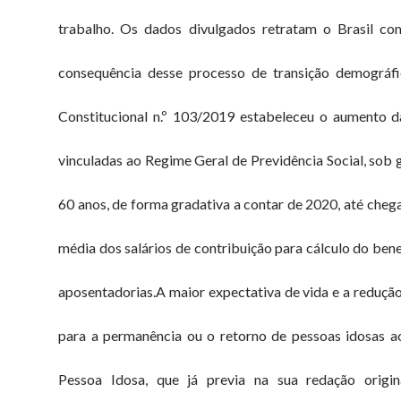
trabalho. Os dados divulgados retratam o Brasil c
consequência desse processo de transição demográf
Constitucional n.º 103/2019 estabeleceu o aumento d
vinculadas ao Regime Geral de Previdência Social, sob g
60 anos, de forma gradativa a contar de 2020, até cheg
média dos salários de contribuição para cálculo do benef
aposentadorias.A maior expectativa de vida e a reduçã
para a permanência ou o retorno de pessoas idosas a
Pessoa Idosa, que já previa na sua redação origi