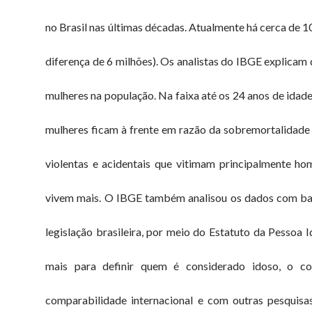
no Brasil nas últimas décadas. Atualmente há cerca de 
diferença de 6 milhões). Os analistas do IBGE explicam
mulheres na população. Na faixa até os 24 anos de idade,
mulheres ficam à frente em razão da sobremortalidade
violentas e acidentais que vitimam principalmente hom
vivem mais. O IBGE também analisou os dados com bas
legislação brasileira, por meio do Estatuto da Pessoa 
mais para definir quem é considerado idoso, o co
comparabilidade internacional e com outras pesquisa