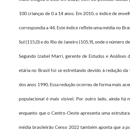
100 crianças de 0 a 14 anos. Em 2010, o índice de enve
correspondia a 44. Este índice reflete uma média no Bra
Sul (115,0) e do Rio de Janeiro (105,9), onde o número d
Segundo Izabel Marri, gerente de Estudos e Análises
etária no Brasil foi se estreitando devido à redução da
dos anos 1990. Essa redução ocorreu de forma mais acen
populacional é mais visível. Por outro lado, ainda h
enquanto que o Centro-Oeste apresenta uma estrutura 
média brasileirão Censo 2022 também aponta que a po