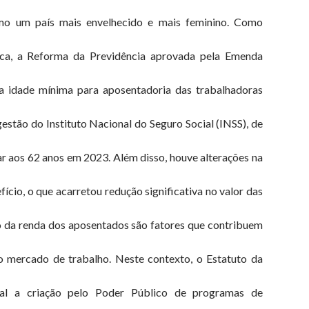
omo um país mais envelhecido e mais feminino. Como
ica, a Reforma da Previdência aprovada pela Emenda
a idade mínima para aposentadoria das trabalhadoras
estão do Instituto Nacional do Seguro Social (INSS), de
ar aos 62 anos em 2023. Além disso, houve alterações na
ício, o que acarretou redução significativa no valor das
o da renda dos aposentados são fatores que contribuem
o mercado de trabalho. Neste contexto, o Estatuto da
nal a criação pelo Poder Público de programas de