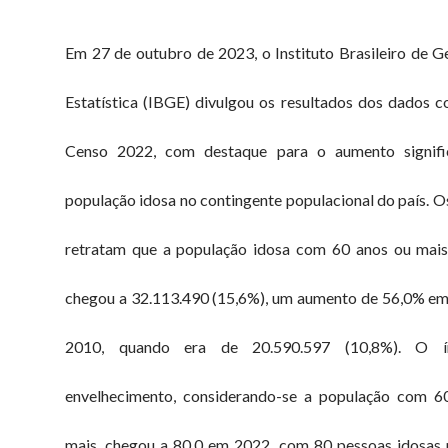
Em 27 de outubro de 2023, o Instituto Brasileiro de G
Estatística (IBGE) divulgou os resultados dos dados c
Censo 2022, com destaque para o aumento signifi
população idosa no contingente populacional do país. 
retratam que a população idosa com 60 anos ou mais
chegou a 32.113.490 (15,6%), um aumento de 56,0% em
2010, quando era de 20.590.597 (10,8%). O í
envelhecimento, considerando-se a população com 6
mais, chegou a 80,0 em 2022, com 80 pessoas idosas 