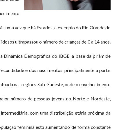
lhecimento
sil, uma vez que há Estados, a exemplo do Rio Grande do
e idosos ultrapassou o número de crianças de 0 a 14 anos.
 da Dinâmica Demográfica do IBGE, a base da pirâmide
 fecundidade e dos nascimentos, principalmente a partir
tuada nas regiões Sul e Sudeste, onde o envelhecimento
á maior número de pessoas jovens no Norte e Nordeste,
intermediária, com uma distribuição etária próxima da
pulação feminina está aumentando de forma constante