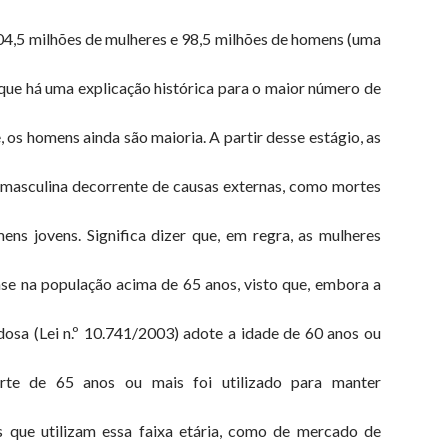
104,5 milhões de mulheres e 98,5 milhões de homens (uma
 que há uma explicação histórica para o maior número de
 os homens ainda são maioria. A partir desse estágio, as
 masculina decorrente de causas externas, como mortes
ens jovens. Significa dizer que, em regra, as mulheres
e na população acima de 65 anos, visto que, embora a
Idosa (Lei n.º 10.741/2003) adote a idade de 60 anos ou
rte de 65 anos ou mais foi utilizado para manter
s que utilizam essa faixa etária, como de mercado de