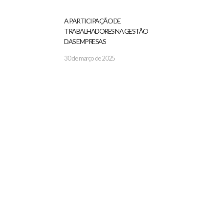
A PARTICIPAÇÃO DE
TRABALHADORES NA GESTÃO
DAS EMPRESAS
30 de março de 2025