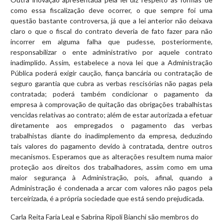
como essa fiscalização deve ocorrer, o que sempre foi uma
questão bastante controversa, já que a lei anterior não deixava
claro o que o fiscal do contrato deveria de fato fazer para não
incorrer em alguma falha que pudesse, posteriormente,
responsabilizar o ente administrativo por aquele contrato
inadimplido. Assim, estabelece a nova lei que a Administração
Pública poderá exigir caução, fiança bancária ou contratação de
seguro garantia que cubra as verbas rescisórias não pagas pela
contratada; poderá também condicionar o pagamento da
empresa à comprovação de quitação das obrigações trabalhistas
vencidas relativas ao contrato; além de estar autorizada a efetuar
diretamente aos empregados o pagamento das verbas
trabalhistas diante do inadimplemento da empresa, deduzindo
tais valores do pagamento devido à contratada, dentre outros
mecanismos. Esperamos que as alterações resultem numa maior
proteção aos direitos dos trabalhadores, assim como em uma
maior segurança à Administração, pois, afinal, quando a
Administração é condenada a arcar com valores não pagos pela
terceirizada, é a própria sociedade que está sendo prejudicada.
Carla Reita Faria Leal e Sabrina Ripoli Bianchi são membros do