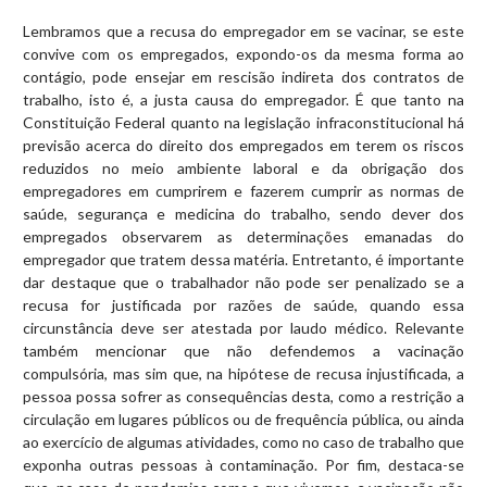
Lembramos que a recusa do empregador em se vacinar, se este
convive com os empregados, expondo-os da mesma forma ao
contágio, pode ensejar em rescisão indireta dos contratos de
trabalho, isto é, a justa causa do empregador. É que tanto na
Constituição Federal quanto na legislação infraconstitucional há
previsão acerca do direito dos empregados em terem os riscos
reduzidos no meio ambiente laboral e da obrigação dos
empregadores em cumprirem e fazerem cumprir as normas de
saúde, segurança e medicina do trabalho, sendo dever dos
empregados observarem as determinações emanadas do
empregador que tratem dessa matéria. Entretanto, é importante
dar destaque que o trabalhador não pode ser penalizado se a
recusa for justificada por razões de saúde, quando essa
circunstância deve ser atestada por laudo médico. Relevante
também mencionar que não defendemos a vacinação
compulsória, mas sim que, na hipótese de recusa injustificada, a
pessoa possa sofrer as consequências desta, como a restrição a
circulação em lugares públicos ou de frequência pública, ou ainda
ao exercício de algumas atividades, como no caso de trabalho que
exponha outras pessoas à contaminação. Por fim, destaca-se