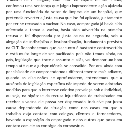
confirmou uma sentença que julgou improcedente ação ajuizada
por uma funcionária do setor de limpeza de um hospital, que
pretendia reverter a justa causa que lhe foi aplicada, justamente
por ter se recusado a vacinar. No caso, aempregada já havia sido
orientada a tomar a vacina, havia sido advertida na primeira
recusa e foi dispensada por justa causa na segunda, sob a
alegação de indisciplina e insubordinação, fundamento previsto
na CLT. Reconhecemos que o assunto é bastante controvertido
e está muito longe de ser pacificado, pois não temos ainda, no
país, legislação que trate o assunto e, aliás, vai demorar um bom
tempo até que a jurisprudência se consolide. Por ora, ainda com
possibilidade de compreendermos diferentemente mais adiante,
quando as discussões se aprofundarem, entendemos que a
ausência de legislação específica não impede de serem adotadas
medidas para que o interesse coletivo prevaleça sob o individual,
ou seja, na hipótese da recusa injustificada do trabalhador em
receber a vacina ele possa ser dispensado, inclusive por justa
causa dependendo da situação, como nos casos em que o
trabalho exija contato com colegas, clientes e fornecedores,
havendo a exposição do empregado e dos outros que possuem
contato com ele ao contágio do coronavírus.