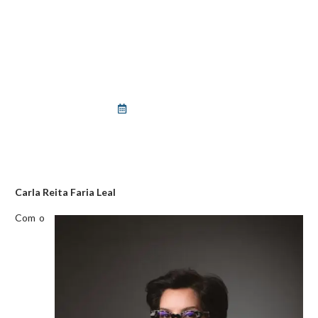
BLOG
O EMPREGADOR PODE EXIGIR
DE SEU EMPREGADO QUE SE
VACINE CONTRA A COVID-19?
fevereiro 14, 2025
Carla Reita Faria Leal
Com o