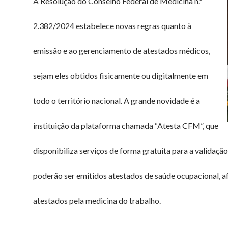
A Resolução do Conselho Federal de Medicina n.º
2.382/2024 estabelece novas regras quanto à
emissão e ao gerenciamento de atestados médicos,
sejam eles obtidos fisicamente ou digitalmente em
todo o território nacional. A grande novidade é a
instituição da plataforma chamada “Atesta CFM”, que
disponibiliza serviços de forma gratuita para a validaç
poderão ser emitidos atestados de saúde ocupacional,
atestados pela medicina do trabalho.