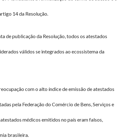
rtigo 14 da Resolução.
ata de publicação da Resolução, todos os atestados
iderados válidos se integrados ao ecossistema da
reocupação com o alto índice de emissão de atestados
tadas pela Federação do Comércio de Bens, Serviços e
atestados médicos emitidos no país eram falsos,
a brasileira.