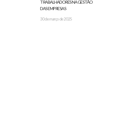
TRABALHADORES NA GESTÃO
DAS EMPRESAS
30 de março de 2025