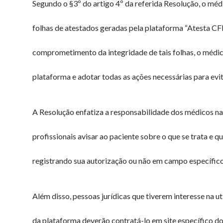
Segundo o §3º do artigo 4º da referida Resolução, o méd
folhas de atestados geradas pela plataforma “Atesta CF
comprometimento da integridade de tais folhas, o médic
plataforma e adotar todas as ações necessárias para evit
A Resolução enfatiza a responsabilidade dos médicos na
profissionais avisar ao paciente sobre o que se trata e q
registrando sua autorização ou não em campo específic
Além disso, pessoas jurídicas que tiverem interesse na u
da plataforma deverão contratá-lo em site específico d