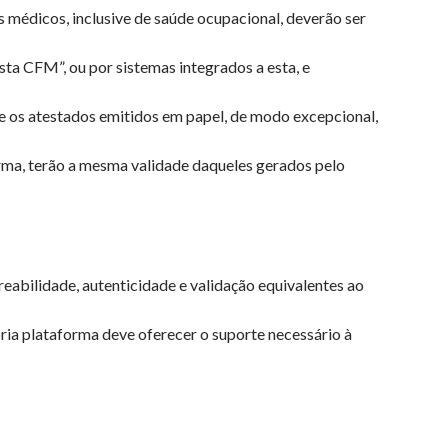
 médicos, inclusive de saúde ocupacional, deverão ser
ta CFM”, ou por sistemas integrados a esta, e
ue os atestados emitidos em papel, de modo excepcional,
rma, terão a mesma validade daqueles gerados pelo
reabilidade, autenticidade e validação equivalentes ao
pria plataforma deve oferecer o suporte necessário à