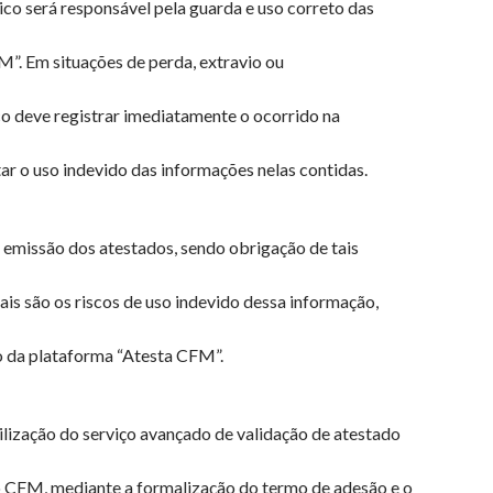
ico será responsável pela guarda e uso correto das
M”. Em situações de perda, extravio ou
o deve registrar imediatamente o ocorrido na
ar o uso indevido das informações nelas contidas.
 emissão dos atestados, sendo obrigação de tais
uais são os riscos de uso indevido dessa informação,
o da plataforma “Atesta CFM”.
tilização do serviço avançado de validação de atestado
o CFM, mediante a formalização do termo de adesão e o