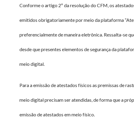
Conforme o artigo 2º da resolução do CFM, os atestados
emitidos obrigatoriamente por meio da plataforma “Ates
preferencialmente de maneira eletrônica. Ressalta-se q
desde que presentes elementos de segurança da platafo
meio digital.
Para a emissão de atestados físicos as premissas de rast
meio digital precisam ser atendidas, de forma que a pró
emissão de atestados em meio físico.