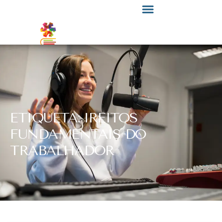
ETIQUETA: IREITOS
FUNDAMENTAIS DO
TRABALHADOR