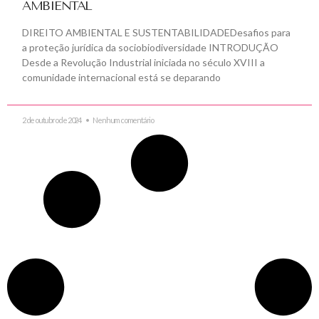
AMBIENTAL
DIREITO AMBIENTAL E SUSTENTABILIDADEDesafios para
a proteção jurídica da sociobiodiversidade INTRODUÇÃO
Desde a Revolução Industrial iniciada no século XVIII a
comunidade internacional está se deparando
2 de outubro de 2024
Nenhum comentário