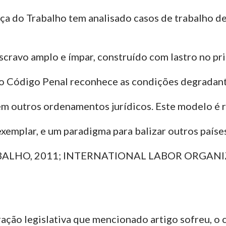
a do Trabalho tem analisado casos de trabalho de
escravo amplo e ímpar, construído com lastro no p
 do Código Penal reconhece as condições degradant
em outros ordenamentos jurídicos. Este modelo é 
xemplar, e um paradigma para balizar outros paíse
HO, 2011; INTERNATIONAL LABOR ORGANIZATI
ração legislativa que mencionado artigo sofreu, o