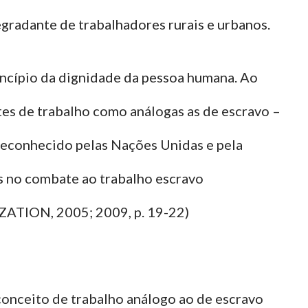
gradante de trabalhadores rurais e urbanos.
rincípio da dignidade da pessoa humana. Ao
es de trabalho como análogas as de escravo –
reconhecido pelas Nações Unidas e pela
s no combate ao trabalho escravo
ON, 2005; 2009, p. 19-22)
 conceito de trabalho análogo ao de escravo