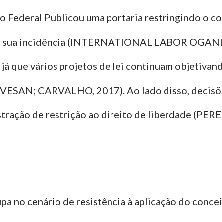
no Federal Publicou uma portaria restringindo o c
de sua incidência (INTERNATIONAL LABOR OGANIZ
á que vários projetos de lei continuam objetivand
SAN; CARVALHO, 2017). Ao lado disso, decisões
tração de restrição ao direito de liberdade (PER
pa no cenário de resistência à aplicação do concei