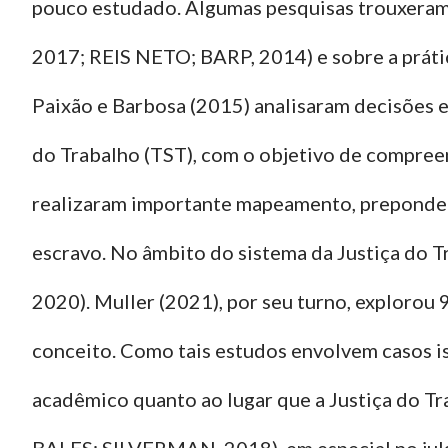
pouco estudado. Algumas pesquisas trouxeram
2017; REIS NETO; BARP, 2014) e sobre a prát
Paixão e Barbosa (2015) analisaram decisões e
do Trabalho (TST), com o objetivo de compree
realizaram importante mapeamento, prepondera
escravo. No âmbito do sistema da Justiça do 
2020). Muller (2021), por seu turno, explorou 9
conceito. Como tais estudos envolvem casos i
acadêmico quanto ao lugar que a Justiça do 
BALES; SILVERMAN, 2018), em especial no julg