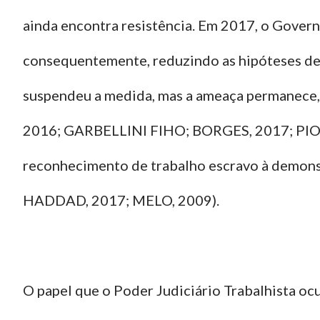
ainda encontra resistência. Em 2017, o Gover
consequentemente, reduzindo as hipóteses 
suspendeu a medida, mas a ameaça permanece, j
2016; GARBELLINI FIHO; BORGES, 2017; PIOVE
reconhecimento de trabalho escravo à demons
HADDAD, 2017; MELO, 2009).
O papel que o Poder Judiciário Trabalhista ocu