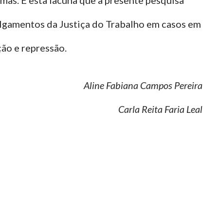
lgamentos da Justiça do Trabalho em casos em
ão e repressão.
Aline Fabiana Campos Pereira
Carla Reita Faria Leal
2024