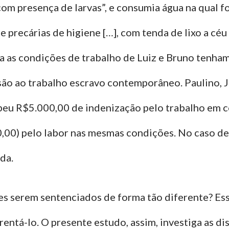
com presença de larvas”, e consumia água na qual 
e precárias de higiene […], com tenda de lixo a c
 as condições de trabalho de Luiz e Bruno tenham
são ao trabalho escravo contemporâneo. Paulino, J
ecebeu R$5.000,00 de indenização pelo trabalho em
00) pelo labor nas mesmas condições. No caso de Va
da.
es serem sentenciados de forma tão diferente? Es
rentá-lo. O presente estudo, assim, investiga as 