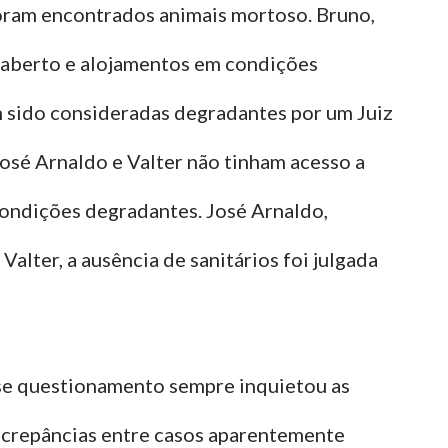
foram encontrados animais mortoso. Bruno,
éu aberto e alojamentos em condições
 sido consideradas degradantes por um Juiz
osé Arnaldo e Valter não tinham acesso a
 condições degradantes. José Arnaldo,
lter, a ausência de sanitários foi julgada
se questionamento sempre inquietou as
discrepâncias entre casos aparentemente