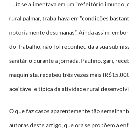
Luiz se alimentava em um “refeitório imundo, 
rural palmar, trabalhava em “condições bastant
notoriamente desumanas”. Ainda assim, embora
do Trabalho, não foi reconhecida a sua submis
sanitário durante a jornada. Paulino, gari, r
maquinista, recebeu três vezes mais (R$15.000,
aceitável e típica da atividade rural desenvolvi
O que faz casos aparentemente tão semelhant
autoras deste artigo, que ora se propõem a enf