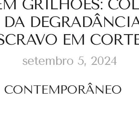
EM GRILHÔES: COL
DA DEGRADÂNCIA
SCRAVO EM CORTE
setembro 5, 2024
O CONTEMPORÂNEO