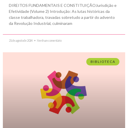
DIREITOS FUNDAMENTAIS E CONSTITUIÇÃOJurisdição e
Efetividade (Volume 2) Introdução: As lutas históricas da
classe trabalhadora, travadas sobretudo a partir do advento
da Revolução Industrial, culminaram
21 de agosto de 2024
Nenhum comentário
BIBLIOTECA