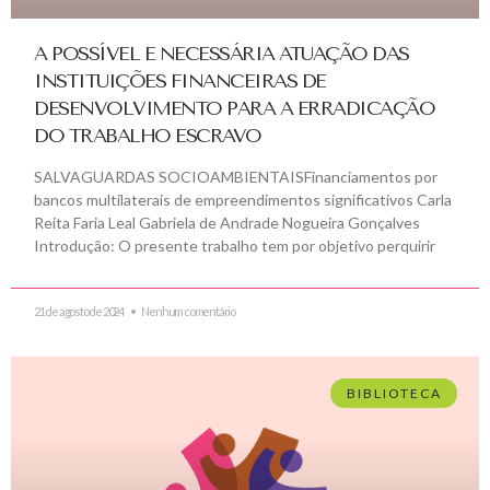
A POSSÍVEL E NECESSÁRIA ATUAÇÃO DAS
INSTITUIÇÕES FINANCEIRAS DE
DESENVOLVIMENTO PARA A ERRADICAÇÃO
DO TRABALHO ESCRAVO
SALVAGUARDAS SOCIOAMBIENTAISFinanciamentos por
bancos multilaterais de empreendimentos significativos Carla
Reita Faria Leal Gabriela de Andrade Nogueira Gonçalves
Introdução: O presente trabalho tem por objetivo perquirir
21 de agosto de 2024
Nenhum comentário
BIBLIOTECA